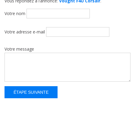
Vous répondez à l’annonce:
Vought F4U Corsair
.
Votre nom
Votre adresse e-mail
Votre message